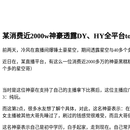
某消费近2000w神豪透露DY、HY全平台t
前两天，冷风在直播间爆锤土豪星空，期间透露星空与40多个
近日在，某直播平台，有这么一位消费近2000多万的神豪黑糕
个多的星空哥）
当时是这位神豪在支持了自己的主播拿下比赛后，这位主播应广
3：纯玩。
而这第2点，很多水友想了解个具体，对此，这名神豪表示：在
女主播被其他大哥先睡过了，刷过的钱感觉很难受，而且大哥
这名神豪表示自己是初中学历，白手起家，走到现在。自己常