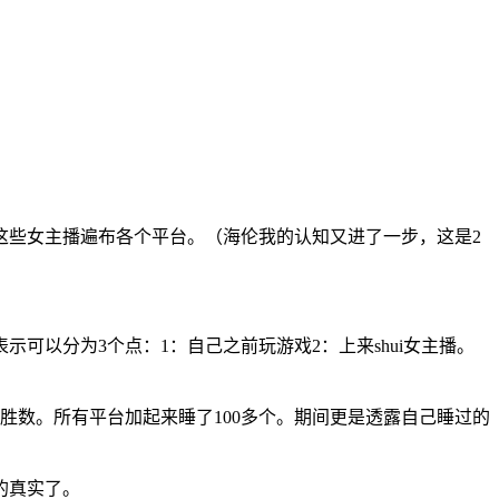
，这些女主播遍布各个平台。（海伦我的认知又进了一步，这是2
以分为3个点：1：自己之前玩游戏2：上来shui女主播。
胜数。所有平台加起来睡了100多个。期间更是透露自己睡过的
）
的真实了。