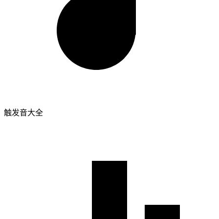
触发音大全