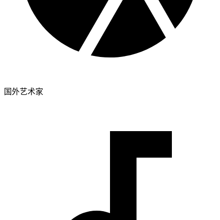
国外艺术家