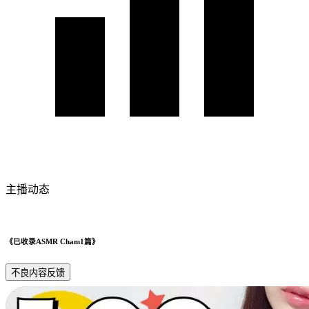
主播动态
《已收录ASMR Cham1篇》
不良内容反馈