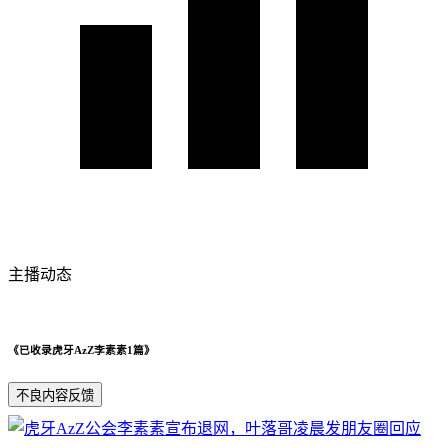
主播动态
《已收录虎牙AzZ李素素1篇》
不良内容反馈