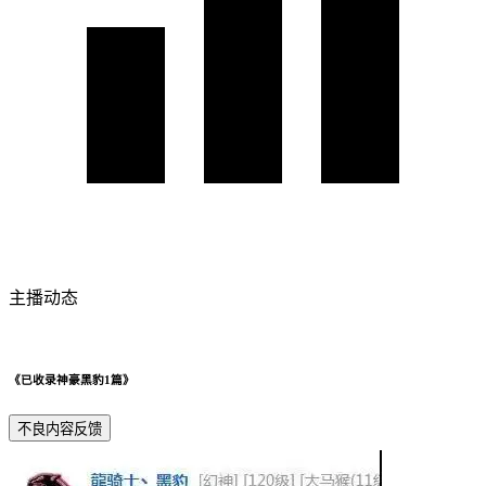
主播动态
《已收录神豪黑豹1篇》
不良内容反馈